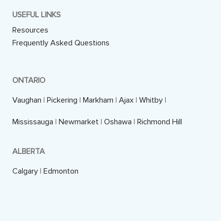
USEFUL LINKS
Resources
Frequently Asked Questions
ONTARIO
Vaughan
|
Pickering
|
Markham
|
Ajax
|
Whitby
|
Mississauga
|
Newmarket
|
Oshawa
|
Richmond Hill
ALBERTA
Calgary
|
Edmonton