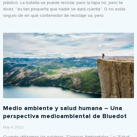
plástico. La botella se puede reciclar, pero la tapa no, pero te
dices: “es tan pequeña que nadie se dará cuenta”. O no estás
seguro de en qué contenedor de reciclaje va, pero
Medio ambiente y salud humana – Una
perspectiva medioambiental de Bluedot
May 4, 2022
Cuando utilizamos las palabras “Ciencias Ambientales ” y “Salud