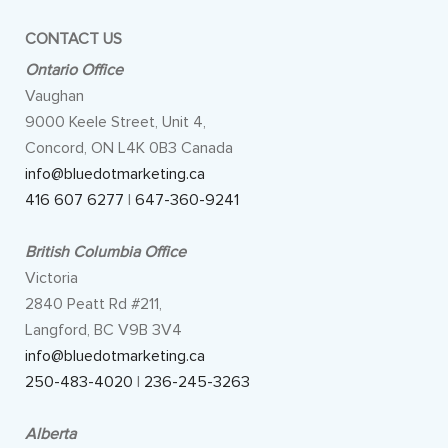
CONTACT US
Ontario Office
Vaughan
9000 Keele Street, Unit 4,
Concord, ON L4K 0B3 Canada
info@bluedotmarketing.ca
416 607 6277
|
647-360-9241
British Columbia Office
Victoria
2840 Peatt Rd #211,
Langford, BC V9B 3V4
info@bluedotmarketing.ca
250-483-4020
|
236-245-3263
Alberta