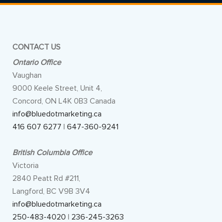
CONTACT US
Ontario Office
Vaughan
9000 Keele Street, Unit 4,
Concord, ON L4K 0B3 Canada
info@bluedotmarketing.ca
416 607 6277
|
647-360-9241
British Columbia Office
Victoria
2840 Peatt Rd #211,
Langford, BC V9B 3V4
info@bluedotmarketing.ca
250-483-4020
|
236-245-3263