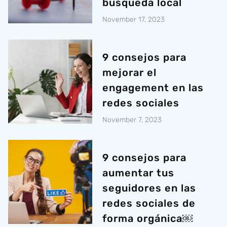
búsqueda local
November 17, 2023
9 consejos para
mejorar el
engagement en las
redes sociales
November 7, 2023
9 consejos para
aumentar tus
seguidores en las
redes sociales de
forma orgánica￼