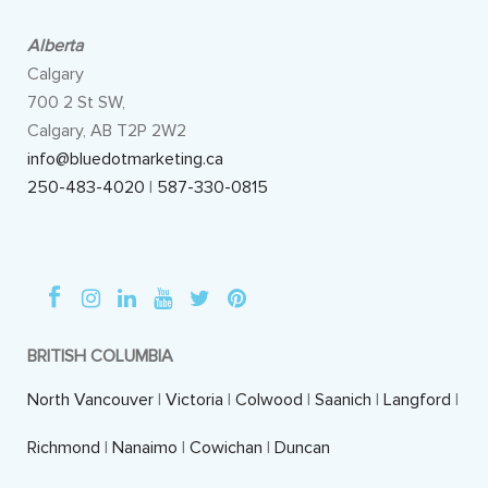
Alberta
Calgary
700 2 St SW,
Calgary, AB T2P 2W2
info@bluedotmarketing.ca
250-483-4020
|
587-330-0815
BRITISH COLUMBIA
North Vancouver
|
Victoria
|
Colwood
|
Saanich
|
Langford
|
Richmond
|
Nanaimo
|
Cowichan
|
Duncan