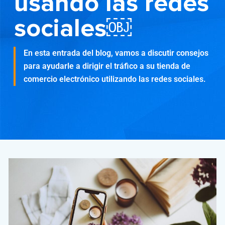
usando las redes
sociales￼
En esta entrada del blog, vamos a discutir consejos
para ayudarle a dirigir el tráfico a su tienda de
comercio electrónico utilizando las redes sociales.