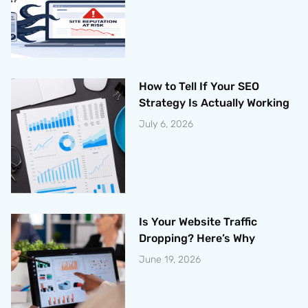
How to Tell If Your SEO
Strategy Is Actually Working
July 6, 2026
Is Your Website Traffic
Dropping? Here’s Why
June 19, 2026