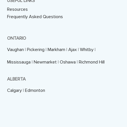
USEFUL LINKS
Resources
Frequently Asked Questions
ONTARIO
Vaughan
|
Pickering
|
Markham
|
Ajax
|
Whitby
|
Mississauga
|
Newmarket
|
Oshawa
|
Richmond Hill
ALBERTA
Calgary
|
Edmonton