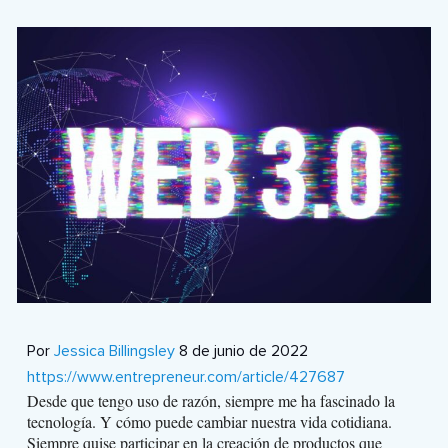
Por
Jessica Billingsley
8 de junio de 2022
https://www.entrepreneur.com/article/427687
Desde que tengo uso de razón, siempre me ha fascinado la
tecnología. Y cómo puede cambiar nuestra vida cotidiana.
Siempre quise participar en la creación de productos que