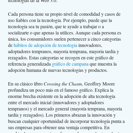
tecnologías de la Web 3.0.
Cada persona tiene su propio nivel de comodidad y casos de
uso fiables con la tecnología. Por ejemplo, puede que la
tecnología sea tu pasión, que te ayude a trabajar o a
socializarte o que apenas la utilices. Aunque cada persona es
única, los consumidores suelen pertenecer a cinco categorías
de
hábitos de adopción de tecnología
innovadores,
adoptadores tempranos, mayoría temprana, mayoría tardía y
rezagados. Estas categorías se recogen en este gráfico de
referencia generalizada
gráfico de campana
que muestra la
adopción humana de nuevas tecnologías y productos.
En su clásico libro
Crossing the Chasm,
Geoffrey Moore
profundiza un poco más en el famoso gráfico. Explica la
enorme brecha existente en la adopción de alta tecnología
entre el mercado inicial (innovadores y adoptadores
tempranos) y el mercado general (mayoría temprana, mayoría
tardía y rezagados). Los primeros abrazan la innovación y
buscan cualquier oportunidad de incorporar tecnología punta a
sus empresas para obtener una ventaja competitiva. En