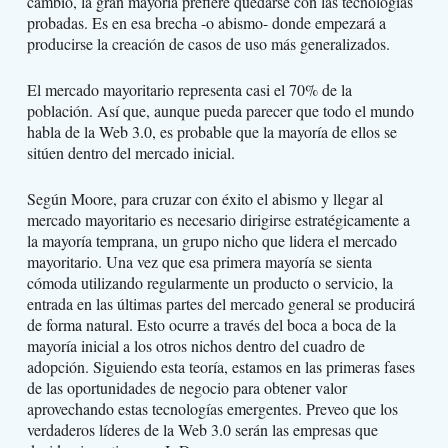
cambio, la gran mayoría prefiere quedarse con las tecnologías
probadas. Es en esa brecha -o abismo- donde empezará a
producirse la creación de casos de uso más generalizados.
El mercado mayoritario representa casi el 70% de la
población. Así que, aunque pueda parecer que todo el mundo
habla de la Web 3.0, es probable que la mayoría de ellos se
sitúen dentro del mercado inicial.
Según Moore, para cruzar con éxito el abismo y llegar al
mercado mayoritario es necesario dirigirse estratégicamente a
la mayoría temprana, un grupo nicho que lidera el mercado
mayoritario. Una vez que esa primera mayoría se sienta
cómoda utilizando regularmente un producto o servicio, la
entrada en las últimas partes del mercado general se producirá
de forma natural. Esto ocurre a través del boca a boca de la
mayoría inicial a los otros nichos dentro del cuadro de
adopción. Siguiendo esta teoría, estamos en las primeras fases
de las oportunidades de negocio para obtener valor
aprovechando estas tecnologías emergentes. Preveo que los
verdaderos líderes de la Web 3.0 serán las empresas que