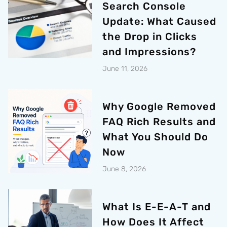
Search Console
Update: What Caused
the Drop in Clicks
and Impressions?
June 11, 2026
Why Google Removed
FAQ Rich Results and
What You Should Do
Now
June 8, 2026
What Is E-E-A-T and
How Does It Affect